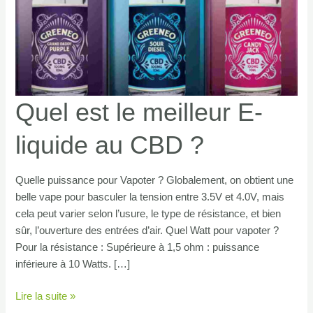
Quel est le meilleur E-
liquide au CBD ?
Quelle puissance pour Vapoter ? Globalement, on obtient une
belle vape pour basculer la tension entre 3.5V et 4.0V, mais
cela peut varier selon l’usure, le type de résistance, et bien
sûr, l’ouverture des entrées d’air. Quel Watt pour vapoter ?
Pour la résistance : Supérieure à 1,5 ohm : puissance
inférieure à 10 Watts. […]
Quel
Lire la suite »
est